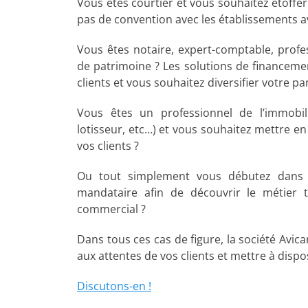
Vous êtes courtier et vous souhaitez étoffer
pas de convention avec les établissements av
Vous êtes notaire, expert-comptable, profe
de patrimoine ? Les solutions de financem
clients et vous souhaitez diversifier votre pan
Vous êtes un professionnel de l’immobili
lotisseur, etc…) et vous souhaitez mettre e
vos clients ?
Ou tout simplement vous débutez dans 
mandataire afin de découvrir le métier 
commercial ?
Dans tous ces cas de figure, la société Avi
aux attentes de vos clients et mettre à dispos
Discutons-en !