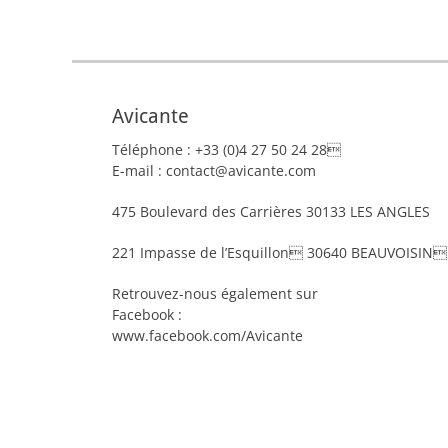
Avicante
Téléphone : +33 (0)4 27 50 24 28
E-mail : contact@avicante.com
475 Boulevard des Carrières 30133 LES ANGLES
221 Impasse de l’Esquillon 30640 BEAUVOISIN
Retrouvez-nous également sur
Facebook :
www.facebook.com/Avicante