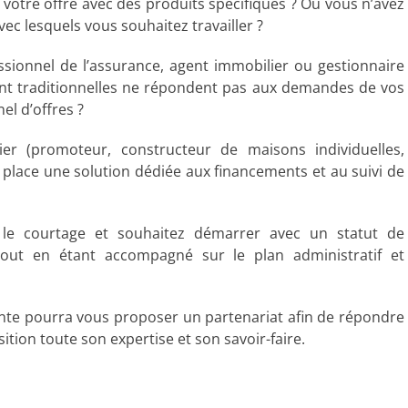
 votre offre avec des produits spécifiques ? Ou vous n’avez
ec lesquels vous souhaitez travailler ?
ssionnel de l’assurance, agent immobilier ou gestionnaire
ent traditionnelles ne répondent pas aux demandes de vos
el d’offres ?
er (promoteur, constructeur de maisons individuelles,
n place une solution dédiée aux financements et au suivi de
le courtage et souhaitez démarrer avec un statut de
tout en étant accompagné sur le plan administratif et
cante pourra vous proposer un partenariat afin de répondre
ition toute son expertise et son savoir-faire.