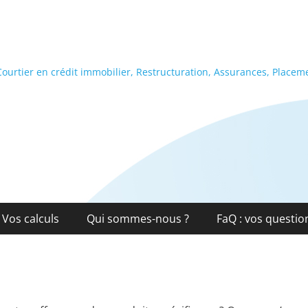
ourtier en crédit immobilier, Restructuration, Assurances, Placem
Vos calculs
Qui sommes-nous ?
FaQ : vos questio